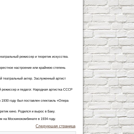
еатральный режиссер и теоретик искусства.
 горестное настроение или крайнюю степень
й театральный актер. Заслуженный артист
 режиссер и педагог. Народная артистка СССР
в 1930 году был поставлен спектакль «Опера
етик кино. Родился и вырос в Баку.
м на Москинокомбинате в 1934 году.
Следующая страница