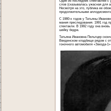
Один из последних спектаклей с 
слов (сказывалась ужасная для а
Несмотря на это, публика ее об
продолжительными аплодисментам
С 1980-х годов у Татьяны Иванов
мания преследования. 1991 год п
спектакли. В 1992 году она внов
шейку бедра.
Татьяна Ивановна Пельтцер сконч
Введенском кладбище рядом с от
гоночного автомобиля «Звезда-1