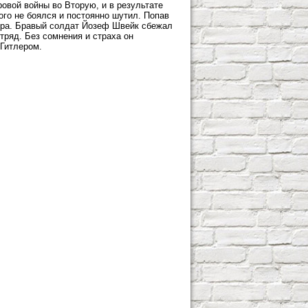
овой войны во Вторую, и в результате
го не боялся и постоянно шутил. Попав
ера. Бравый солдат Йозеф Швейк сбежал
тряд. Без сомнения и страха он
Гитлером.