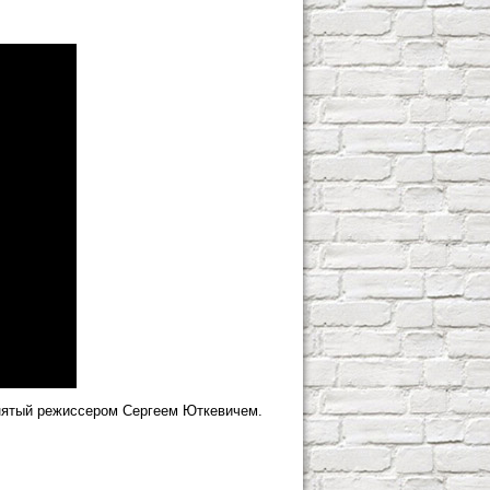
нятый режиссером Сергеем Юткевичем.