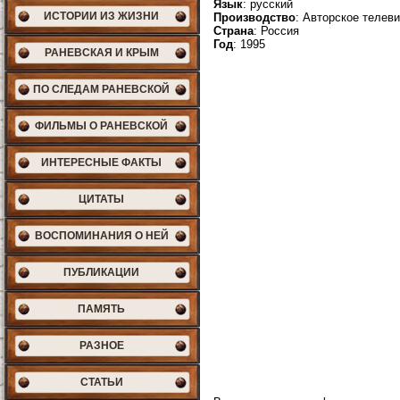
Язык
: русский
ИСТОРИИ ИЗ ЖИЗНИ
Производство
: Авторское телев
Страна
: Россия
Год
: 1995
РАНЕВСКАЯ И КРЫМ
ПО СЛЕДАМ РАНЕВСКОЙ
ФИЛЬМЫ О РАНЕВСКОЙ
ИНТЕРЕСНЫЕ ФАКТЫ
ЦИТАТЫ
ВОСПОМИНАНИЯ О НЕЙ
ПУБЛИКАЦИИ
ПАМЯТЬ
РАЗНОЕ
СТАТЬИ