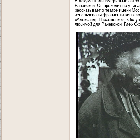
В документальном фильме автор 
Раневской. Он проходит по улица
рассказывает о театре имени Мос
использованы фрагменты кинокар
«Александр Пархоменко», «Золуш
любимой для Раневской. Глеб Ск