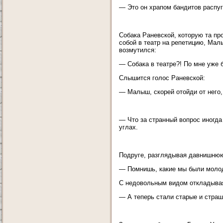
— Это он храпом бандитов распуг
Собака Раневской, которую та пр
собой в театр на репетицию, Мал
возмутился:
— Собака в театре?! По мне уже 
Слышится голос Раневской:
— Малыш, скорей отойди от него,
— Что за странный вопрос иногда 
углах.
Подруге, разглядывая давнишню
— Помнишь, какие мы были молоды
С недовольным видом откладыва
— А теперь стали старые и страшн