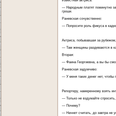
Известная актриса:
— Народным платят поминутно за 
гроши.
Раневская сочувственно:
— Попросите роль фикуса в кадке
Актриса, побывавшая за рубежом,
— Там женщины раздеваются в ка
Вторая:
— Фаина Георгиевна, а вы бы смо
Раневская задумчиво:
— У меня таких денег нет, чтобы 
Репортеру, намеренному взять и
— Только не вздумайте спросить,
— Почему?
— Начнет считать, до завтра не у