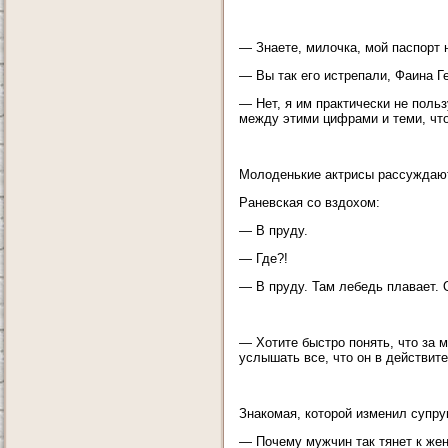
— Знаете, милочка, мой паспорт 
— Вы так его истрепали, Фаина Г
— Нет, я им практически не поль
между этими цифрами и теми, что
Молоденькие актрисы рассуждают
Раневская со вздохом:
— В пруду.
— Где?!
— В пруду. Там лебедь плавает. О
— Хотите быстро понять, что за 
услышать все, что он в действит
Знакомая, которой изменил супруг
— Почему мужчин так тянет к же