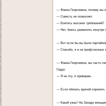
— Фаина Георгиевна, почему вы н
— Совесть не позволяет.
— Боитесь высоких требований?
— Нет, боюсь развалить изнутри т
— Вот если бы вы были партийной
— Спасибо, я и на профсоюзных 
— Фаина Георгиевна, вы часто л
Гордо:
— Я не лгу, я привираю...
— Если обязать врачей хоронить 
— Какой ужас! На Западе женщин