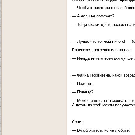
— Чтобы отвязаться от назойливо
— А если не поможет?
— Тогда скажите, что похожа на м
— Лучше что-то, чем ничего! — б
Раневская, покосившись на нее:
— Иногда ничего все-таки лучше..
— Фаина Георгиевна, какой возр
— Неделя.
— Почему?
— Можно еще фантазировать, что 
А потом из этой мечты получается
Совет:
— Влюбляйтесь, но не любите.