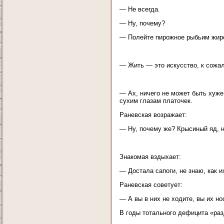
— Не всегда.
— Ну, почему?
— Полейте пирожное рыбьим жиро
— Жить — это искусство, к сожа
— Ах, ничего не может быть хуж
сухим глазам платочек.
Раневская возражает:
— Ну, почему же? Крысиный яд, 
Знакомая вздыхает:
— Достала сапоги, не знаю, как и
Раневская советует:
— А вы в них не ходите, вы их но
В годы тотального дефицита «разд