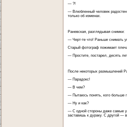
— ?!
— Влюбленный человек радостен и
только об изменах.
Раневская, разглядывая снимки:
— Черт-те что! Раньше снимать у
Старый фотограф пожимает плеч
— Простите, постарел, десять ле
После некоторых размышлений Ра
— Парадокс!
— В чем?
— Пытаюсь понять, кого больше 
— Ну и как?
— С одной стороны даже самые у
заставишь к дураку. С другой — в