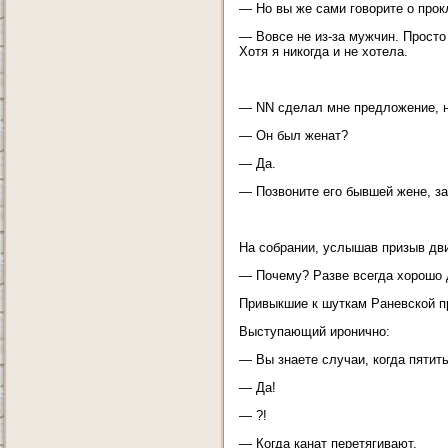
— Но вы же сами говорите о прок
— Вовсе не из-за мужчин. Просто
Хотя я никогда и не хотела.
— NN сделал мне предложение, но
— Он был женат?
— Да.
— Позвоните его бывшей жене, за
На собрании, услышав призыв дви
— Почему? Разве всегда хорошо 
Привыкшие к шуткам Раневской п
Выступающий иронично:
— Вы знаете случаи, когда пятит
— Да!
— ?!
— Когда канат перетягивают.