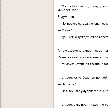
— Фаина Георгиевна, вы мудрая ж
мимолетную?
Задумчиво:
— Попросите ее мужа очень поста
— Мужа?
— Да. Нужно дождаться ее береме
Актриса демонстрирует новую прич
Раневская некоторое время молча
— Милочка, стоит ли тратить сто
— Знаете, каких больных не любя
— Нытиков?
— Нет, тех, кто умудряется выжит
— Знаете, руку протягивают не т