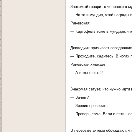
Знакомый говорит о человеке в м
— На то и мундир, чтоб награды 
Раневская:
— Картофель тоже в мундире, что
Докладчик призывает опоздавших,
— Проходите, садитесь. В ногах 
Раневская хмыкает:
— А в жопе есть?
Знакомая сетует, что нужно идти 
— Зачем?
— Зрение проверить.
— Проверь сама. Если с пяти шаго
В перерыве актеры обсуждают, что