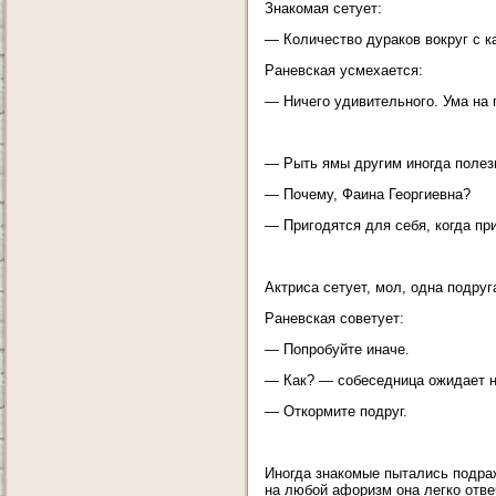
Знакомая сетует:
— Количество дураков вокруг с 
Раневская усмехается:
— Ничего удивительного. Ума на п
— Рыть ямы другим иногда полез
— Почему, Фаина Георгиевна?
— Пригодятся для себя, когда пр
Актриса сетует, мол, одна подруг
Раневская советует:
— Попробуйте иначе.
— Как? — собеседница ожидает н
— Откормите подруг.
Иногда знакомые пытались подраж
на любой афоризм она легко отве