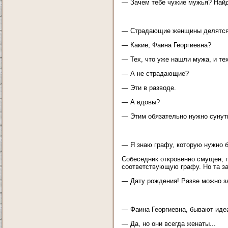
— Зачем тебе чужие мужья? Найд
— Страдающие женщины делятся 
— Какие, Фаина Георгиевна?
— Тех, что уже нашли мужа, и тех
— А не страдающие?
— Эти в разводе.
— А вдовы?
— Этим обязательно нужно сунуть
— Я знаю графу, которую нужно б
Собеседник откровенно смущен, 
соответствующую графу. Но та з
— Дату рождения! Разве можно з
— Фаина Георгиевна, бывают ид
— Да, но они всегда женаты...