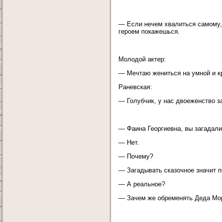
— Если нечем хвалиться самому, 
героем покажешься.
Молодой актер:
— Мечтаю жениться на умной и к
Раневская:
— Голубчик, у нас двоеженство з
— Фаина Георгиевна, вы загадали
— Нет.
— Почему?
— Загадывать сказочное значит п
— А реальное?
— Зачем же обременять Деда Мор