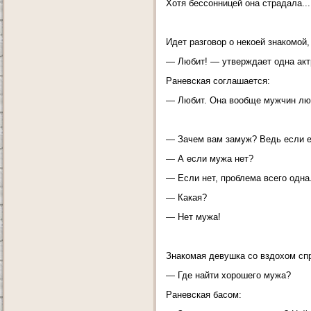
Хотя бессонницей она страдала...
Идет разговор о некоей знакомой,
— Любит! — утверждает одна акт
Раневская соглашается:
— Любит. Она вообще мужчин лю
— Зачем вам замуж? Ведь если ес
— А если мужа нет?
— Если нет, проблема всего одна
— Какая?
— Нет мужа!
Знакомая девушка со вздохом сп
— Где найти хорошего мужа?
Раневская басом: