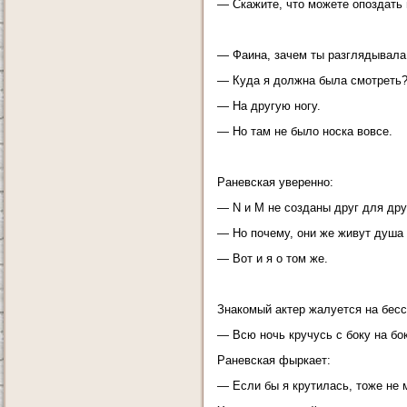
— Скажите, что можете опоздать 
— Фаина, зачем ты разглядывала 
— Куда я должна была смотреть
— На другую ногу.
— Но там не было носка вовсе.
Раневская уверенно:
— N и M не созданы друг для дру
— Но почему, они же живут душа в
— Вот и я о том же.
Знакомый актер жалуется на бесс
— Всю ночь кручусь с боку на бок
Раневская фыркает:
— Если бы я крутилась, тоже не 