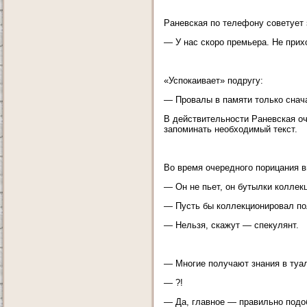
Раневская по телефону советует 
— У нас скоро премьера. Не прих
«Успокаивает» подругу:
— Провалы в памяти только снача
В действительности Раневская оч
запоминать необходимый текст.
Во время очередного порицания 
— Он не пьет, он бутылки коллек
— Пусть бы коллекционировал по
— Нельзя, скажут — спекулянт.
— Многие получают знания в туа
— ?!
— Да, главное — правильно подоб