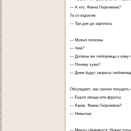
— А что, Фаина Георгиевна?
Та со вздохом:
— Три дня до зарплаты.
— Мужья полезны.
— Чем?
— Должны же любовницы к кому-то
— Почему хуже?
— Днем будут запросы любовницы,
Обсуждают, как срочно похудеть 
— Ешьте овощи или фрукты.
— Какие, Фаина Георгиевна?
— Немытые.
— Мечты сбываются. Нужно только