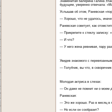
Знаменитая балерина Галина Улано
будущем, уверенно отвечала: «М
Услышав об этом, Раневская «по
— Хорошо, что не удалось, иначе
Раневская советует, как отомсти
— Прикрепите к стеклу записку: 
— И что?
— У него жена ревнивая, пару раз
Увидев знакомого с перевязанным
— Голубчик, вы что, в скворечник
Молодая актриса в слезах:
— Он даже не помнит ни о моем д
Раневская:
— Это же хорошо. Раз в месяц в 
— Но если он сообразит?