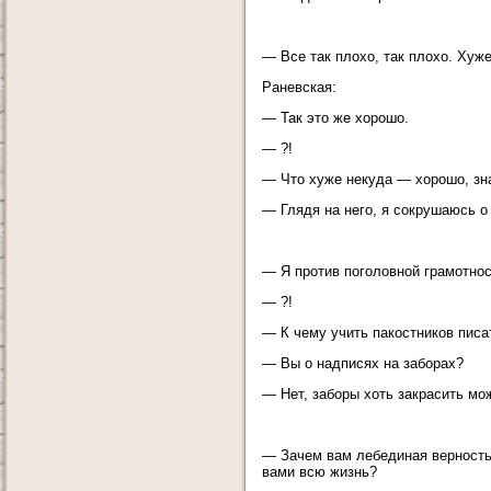
— Все так плохо, так плохо. Хуже
Раневская:
— Так это же хорошо.
— ?!
— Что хуже некуда — хорошо, зн
— Глядя на него, я сокрушаюсь о
— Я против поголовной грамотнос
— ?!
— К чему учить пакостников писа
— Вы о надписях на заборах?
— Нет, заборы хоть закрасить мож
— Зачем вам лебединая верность 
вами всю жизнь?