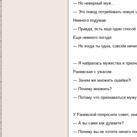
— Но неверный муж...
— Это повод потребовать новую ш
Немного подумав:
— Правда, есть еще один способ 
Еще немного погодя:
— Но когда ты одна, совсем ничег
— Я набралась мужества и призн
Раневская с ужасом:
— Зачем же множить ошибки?!
— Почему множить?
— Потому что признаваться мужу
У Раневской попросили совет, она
— А вы сами как думаете?
— Почему вы не хотите ничего по