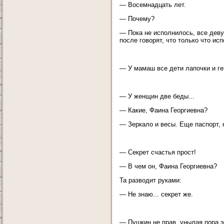
— Восемнадцать лет.
— Почему?
— Пока не исполнилось, все деву
после говорят, что только что ис
— У мамаш все дети лапочки и ген
— У женщин две беды...
— Какие, Фаина Георгиевна?
— Зеркало и весы. Еще паспорт, н
— Секрет счастья прост!
— В чем он, Фаина Георгиевна?
Та разводит руками:
— Не знаю... секрет же.
— Пушкин не прав, унылая пора эт