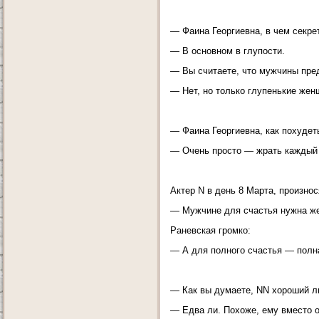
— Фаина Георгиевна, в чем секре
— В основном в глупости.
— Вы считаете, что мужчины пре
— Нет, но только глупенькие жен
— Фаина Георгиевна, как похудет
— Очень просто — жрать каждый 
Актер N в день 8 Марта, произно
— Мужчине для счастья нужна ж
Раневская громко:
— А для полного счастья — пол
— Как вы думаете, NN хороший 
— Едва ли. Похоже, ему вместо о