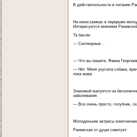
В действительности в питании Ра
На киносъемках в перерыве моло
Интересуются мнением Раневско
Та басом:
— Снотворные...
— Что вы пишете, Фаина Георгиевн
— Нет. Меня укусила собака, врач
пока жива.
Знакомый жалуется на бесконечные
заболевания.
— Все очень просто, голубчик, ск
Молоденькие актрисы кокетничают
Раневская от души советует: