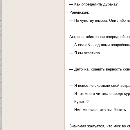
— Как определить дурака?
Раневская:
— По чувству юмора. Они либо н
Актриса, обиженная очередной н
— А если бы над вами попробова
— Я бы ответила.
— Деточка, хранить верность совс
— Я вовсе не скрываю свой возрас
— Я так много читала о вреде кур
— Курить?
— Нет, милочка, что вы! Читать...
Знакомая жалуется, что муж во с