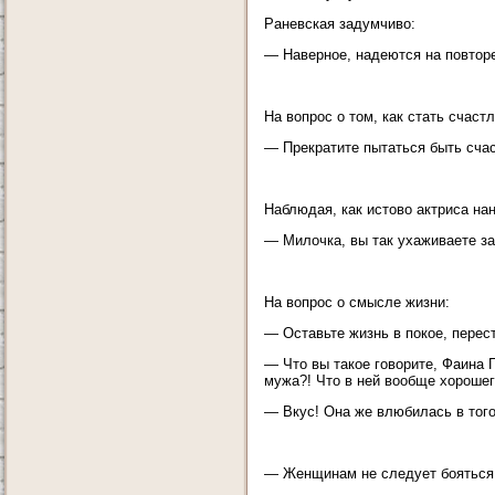
Раневская задумчиво:
— Наверное, надеются на повторе
На вопрос о том, как стать счаст
— Прекратите пытаться быть сча
Наблюдая, как истово актриса на
— Милочка, вы так ухаживаете за
На вопрос о смысле жизни:
— Оставьте жизнь в покое, перест
— Что вы такое говорите, Фаина Г
мужа?! Что в ней вообще хорошег
— Вкус! Она же влюбилась в того
— Женщинам не следует бояться во