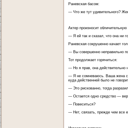
Раневская басом:
— Что же тут удивительного? Жен
Актер произносит обличительную 
— Я ей так и сказал, что она ни г
Раневская сокрушенно качает гол
— Вы совершенно неправильно по
Тот продолжает горячиться:
— Но я прав, она действительно н
— Я не сомневаюсь. Ваша жена сп
куда действенней было не говори
— Это рискованно, тогда разразил
— Остается одно средство — вер
— Повеситься?
— Нет, связать, прежде чем все 