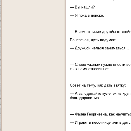
— Вы нашли?
— Я пока в поиске.
— В чем отличие дружбы от люб
Раневская, чуть подумав:
— Дружбой нельзя заниматься...
— Слово «жопа» нужно внести во в
ты к нему относишься.
Совет на тему, как дать взятку:
— А вы сделайте кулечек из круп
благодарностью.
— Фаина Георгиевна, как научить
— Играют в песочнице или в детск