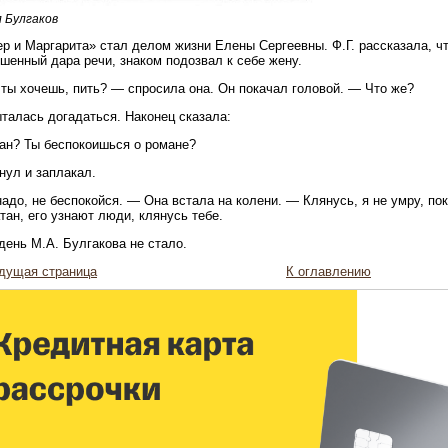
 Булгаков
р и Маргарита» стал делом жизни Елены Сергеевны. Ф.Г. рассказала, 
шенный дара речи, знаком подозвал к себе жену.
ты хочешь, пить? — спросила она. Он покачал головой. — Что же?
талась догадаться. Наконец сказала:
н? Ты беспокоишься о романе?
нул и заплакал.
адо, не беспокойся. — Она встала на колени. — Клянусь, я не умру, по
тан, его узнают люди, клянусь тебе.
день М.А. Булгакова не стало.
дущая страница
К оглавлению