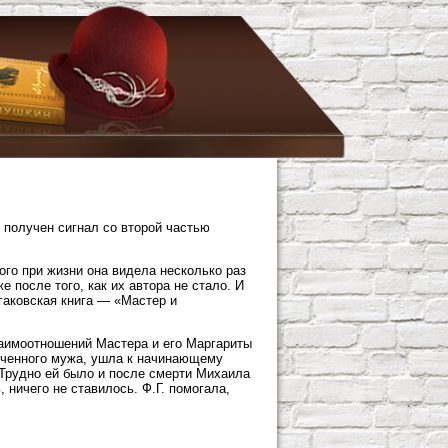
 получен сигнал со второй частью
ого при жизни она видела несколько раз
 после того, как их автора не стало. И
лгаковская книга — «Мастер и
заимоотношений Мастера и его Маргариты
еченного мужа, ушла к начинающему
 Трудно ей было и после смерти Михаила
 ничего не ставилось. Ф.Г. помогала,