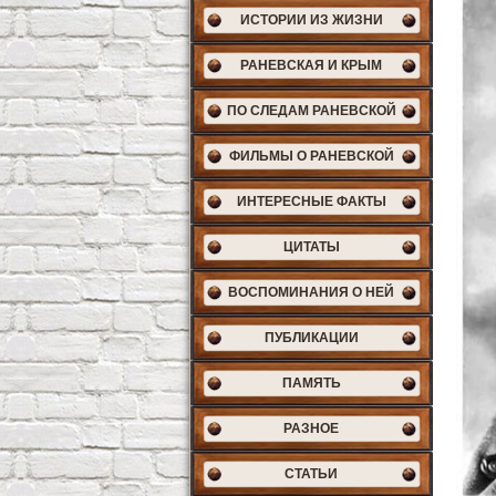
ИСТОРИИ ИЗ ЖИЗНИ
РАНЕВСКАЯ И КРЫМ
ПО СЛЕДАМ РАНЕВСКОЙ
ФИЛЬМЫ О РАНЕВСКОЙ
ИНТЕРЕСНЫЕ ФАКТЫ
ЦИТАТЫ
ВОСПОМИНАНИЯ О НЕЙ
ПУБЛИКАЦИИ
ПАМЯТЬ
РАЗНОЕ
СТАТЬИ