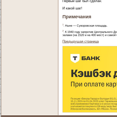
Первый шаг был сделан.
И какой шаг!
Примечания
1
. Ныне — Суворовская площадь.
2
. К 1940 году напротив Центрального 
залами (на 1520 и на 400 мест) и самой
Предыдущая страница