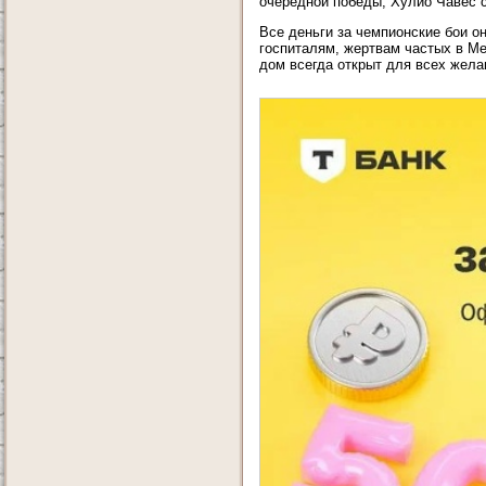
очередной победы, Хулио Чавес с
Все деньги за чемпионские бои о
госпиталям, жертвам частых в Ме
дом всегда открыт для всех жел