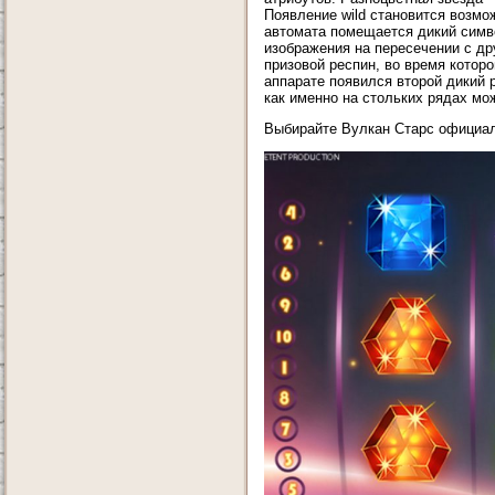
Появление wild становится возмож
автомата помещается дикий симво
изображения на пересечении с др
призовой респин, во время которо
аппарате появился второй дикий 
как именно на стольких рядах мо
Выбирайте Вулкан Старс официал