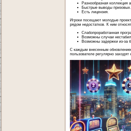
Разнообразная коллекция а
Быстрые выводы призовых
Есть лицензия.
Игроки посещают молодые проект
рядом недостатков. К ним относят
Слабопроработанная прогр
Возможны случаи нестабиль
Возможны задержки из-за 
С каждым внесенным обновлением
пользователе регулярно заходят 