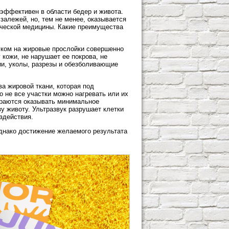
эффективен в области бедер и живота.
залежей, но, тем не менее, оказывается
ческой медицины. Какие преимущества
вуком на жировые прослойки совершенно
 кожи, не нарушает ее покрова, не
ии, уколы, разрезы и обезболивающие
а жировой ткани, которая под
 не все участки можно нагревать или их
тараются оказывать минимальное
у животу. Ультразвук разрушает клетки
здействия.
Однако достижение желаемого результата