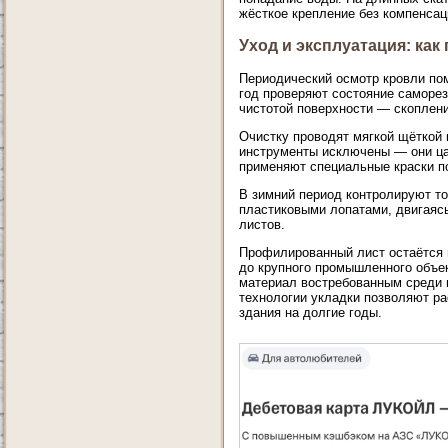
жёсткое крепление без компенса
Уход и эксплуатация: ка
Периодический осмотр кровли пом
год проверяют состояние саморез
чистотой поверхности — скоплени
Очистку проводят мягкой щёткой
инструменты исключены — они ца
применяют специальные краски по
В зимний период контролируют то
пластиковыми лопатами, двигаясь 
листов.
Профилированный лист остаётся 
до крупного промышленного объек
материал востребованным среди 
технологии укладки позволяют р
здания на долгие годы.