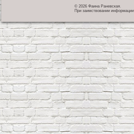
© 2026 Фаина Раневская.
При заимствовании информации 