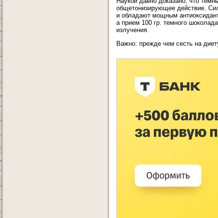
Наукой давно доказано, что темн
общетонизирующее действие. Сил
и обладают мощным антиоксидант
а прием 100 гр. темного шоколад
излучения.
Важно: прежде чем сесть на диет