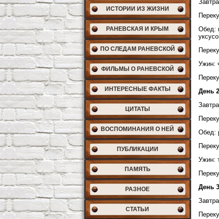
Завтра
ИСТОРИИ ИЗ ЖИЗНИ
Переку
РАНЕВСКАЯ И КРЫМ
Обед: 
уксусо
ПО СЛЕДАМ РАНЕВСКОЙ
Переку
Ужин: 
ФИЛЬМЫ О РАНЕВСКОЙ
Переку
ИНТЕРЕСНЫЕ ФАКТЫ
День 
Завтра
ЦИТАТЫ
Переку
ВОСПОМИНАНИЯ О НЕЙ
Обед: 
Переку
ПУБЛИКАЦИИ
Ужин: 
ПАМЯТЬ
Переку
День 
РАЗНОЕ
Завтра
СТАТЬИ
Переку