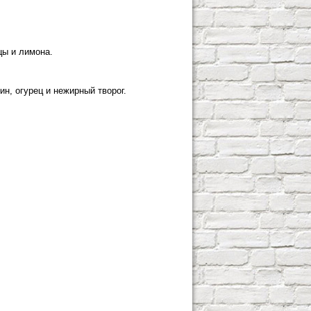
цы и лимона.
ин, огурец и нежирный творог.