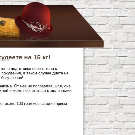
удеете на 15 кг!
ся о подготовке своего тела к
 похудения, в таком случае диета на
 безупречно!
анизма. От нее не поправляешься, она
хлеб и может сочетаться с молочными
е, около 100 граммов за один прием