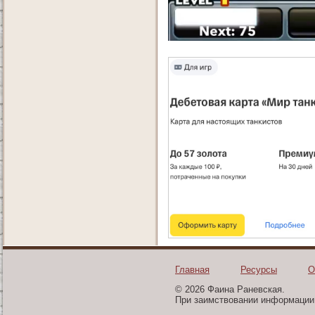
Главная
Ресурсы
О
© 2026 Фаина Раневская.
При заимствовании информации 