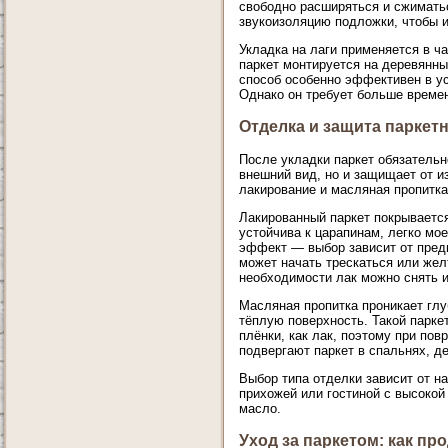
свободно расширяться и сжимать
звукоизоляцию подложки, чтобы и
Укладка на лаги применяется в ча
паркет монтируется на деревянны
способ особенно эффективен в у
Однако он требует больше времен
Отделка и защита паркет
После укладки паркет обязательн
внешний вид, но и защищает от и
лакирование и масляная пропитка
Лакированный паркет покрывается
устойчива к царапинам, легко мо
эффект — выбор зависит от предп
может начать трескаться или жел
необходимости лак можно снять и
Масляная пропитка проникает глу
тёплую поверхность. Такой парке
плёнки, как лак, поэтому при по
подвергают паркет в спальнях, де
Выбор типа отделки зависит от н
прихожей или гостиной с высокой 
масло.
Уход за паркетом: как пр