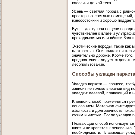
классики до хай-тека.
Ясень — светлая порода с равно
просторных светлых помещений, в
износостойкий и хорошо поддаётс
Бук — доступная по цене порода 
чувствителен к влаге и ультрафи
проходимостью или вблизи больши
Экзотические породы, такие как 
плотностью. Они придают интерье
значительно дороже. Кроме того,
предпочтение следует отдавать 
лесопользование.
Способы укладки паркета
Укладка паркета — процесс, тре
зависит не только внешний вид п
укладки: клеевой, плавающий и н
Клеевой способ применяется пре
основанием. Материал фиксирует
жёсткость и долговечность покры
сухим и чистым. После укладки 
Плавающий способ используется 
шип» и не крепятся к основанию.
необходимости. Плавающая уклад