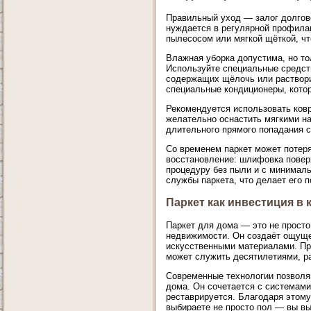
Правильный уход — залог долгове
нуждается в регулярной профила
пылесосом или мягкой щёткой, чт
Влажная уборка допустима, но то
Используйте специальные средст
содержащих щёлочь или раствори
специальные кондиционеры, кото
Рекомендуется использовать ковр
желательно оснастить мягкими на
длительного прямого попадания 
Со временем паркет может потеря
восстановление: шлифовка поверх
процедуру без пыли и с минимал
службы паркета, что делает его
Паркет как инвестиция в 
Паркет для дома — это не просто 
недвижимости. Он создаёт ощущен
искусственными материалами. Пр
может служить десятилетиями, р
Современные технологии позволя
дома. Он сочетается с системами
реставрируется. Благодаря этому
выбираете не просто пол — вы в