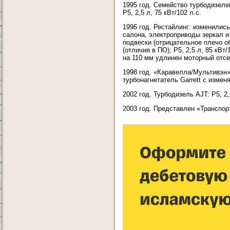
1995 год. Семейство турбодизеле
Р5, 2,5 л, 75 кВт/102 л.с.
1996 год. Рестайлинг: изменились
салона, электроприводы зеркал и
подвески (отрицательное плечо о
(отличия в ПО); Р5, 2,5 л, 85 кВт
на 110 мм удлинен моторный отсе
1998 год. «Каравелла/Мультивэн
турбонагнетатель Garrett с изменя
2002 год. Турбодизель AJT: Р5, 2,5
2003 год. Представлен «Транспор