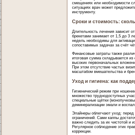
смещениях или необходимости сл
ситуациях врач может предложит
инструменту.
Сроки и стоимость: сколь
Длительность лечения зависит от
брекетами занимает от 1,5 до 3 
недель необходимы для активаци
сопоставимых задачах за счёт чё
Финансовые затраты также различ
итоговая сумма складывается из 
высоких первоначальных вложений
При этом отсутствие частых визит
масштабом вмешательства и брен
Уход и гигиена: как подд
Гигиенический режим при ношении
множество труднодоступных участ
специальные щётки (монопучковые
деминерализации эмали и воспал
Элайнеры облегчают уход: перед 
ограничений. Сами каппы достато
важно следить за их чистотой и 
Регулярное соблюдение этих прав
коррекции.