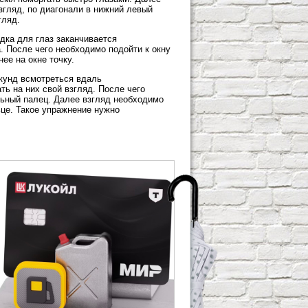
згляд, по диагонали в нижний левый
гляд.
дка для глаз заканчивается
 После чего необходимо подойти к окну
ее на окне точку.
екунд всмотреться вдаль
ь на них свой взгляд. После чего
льный палец. Далее взгляд необходимо
це. Такое упражнение нужно